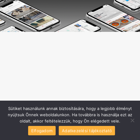
Sütiket használunk annak biztosítására, hogy a legjobb élményt
nyújtsuk Önnek weboldalunkon. Ha továbbra is használja ezt az
oldalt, akkor feltételezzük, hogy Ön elégedett vele.
Elfogadom
Adatkezelési tájékoztató