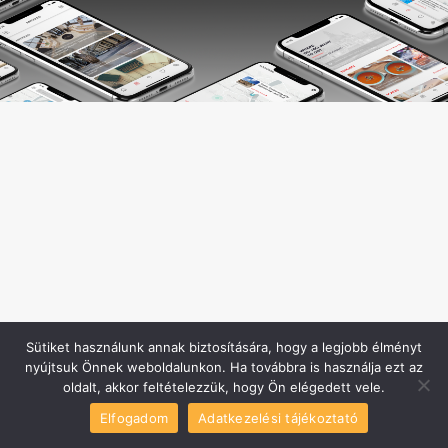
Sütiket használunk annak biztosítására, hogy a legjobb élményt
nyújtsuk Önnek weboldalunkon. Ha továbbra is használja ezt az
oldalt, akkor feltételezzük, hogy Ön elégedett vele.
Elfogadom
Adatkezelési tájékoztató