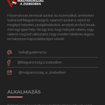
Folyamatosan keressük azokat az eszenciákat, amelyeket
tudnia kell Magyarországról, valamint azokat a rejtett és
meglepő helyeket, szolgáltatásokat, amelyek profivá teszik,
mint egy igazi helyi. Ha úgy érzi, hogy hiányzik valami, vagy
valamit meg kell változtatni, hogy minden tökéletes legyen,
ne habozzon kapcsolatba lépni velünk!
hello@guideme.hu
@Magyarország.a.zsebedben
@magyarorszag_a_zsebedben
ALKALMAZÁS