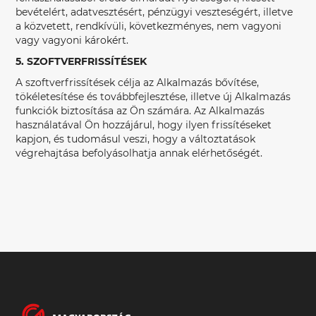
bevételért, adatvesztésért, pénzügyi veszteségért, illetve
a közvetett, rendkívüli, következményes, nem vagyoni
vagy vagyoni károkért.
5. SZOFTVERFRISSÍTÉSEK
A szoftverfrissítések célja az Alkalmazás bővítése,
tökéletesítése és továbbfejlesztése, illetve új Alkalmazás
funkciók biztosítása az Ön számára. Az Alkalmazás
használatával Ön hozzájárul, hogy ilyen frissítéseket
kapjon, és tudomásul veszi, hogy a változtatások
végrehajtása befolyásolhatja annak elérhetőségét.