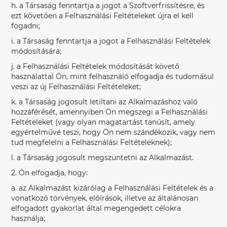
h. a Társaság fenntartja a jogot a Szoftverfrissítésre, és
ezt követően a Felhasználási Feltételeket újra el kell
fogadni;
i. a Társaság fenntartja a jogot a Felhasználási Feltételek
módosítására;
j. a Felhasználási Feltételek módosítását követő
használattal Ön, mint felhasználó elfogadja és tudomásul
veszi az új Felhasználási Feltételeket;
k. a Társaság jogosult letiltani az Alkalmazáshoz való
hozzáférését, amennyiben Ön megszegi a Felhasználási
Feltételeket (vagy olyan magatartást tanúsít, amely
egyértelművé teszi, hogy Ön nem szándékozik, vagy nem
tud megfelelni a Felhasználási Feltételeknek);
l. a Társaság jogosult megszüntetni az Alkalmazást.
2. Ön elfogadja, hogy:
a. az Alkalmazást kizárólag a Felhasználási Feltételek és a
vonatkozó törvények, előírások, illetve az általánosan
elfogadott gyakorlat által megengedett célokra
használja;