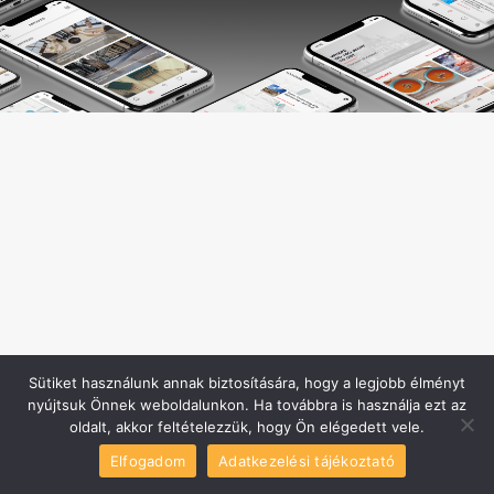
Sütiket használunk annak biztosítására, hogy a legjobb élményt
nyújtsuk Önnek weboldalunkon. Ha továbbra is használja ezt az
oldalt, akkor feltételezzük, hogy Ön elégedett vele.
Elfogadom
Adatkezelési tájékoztató