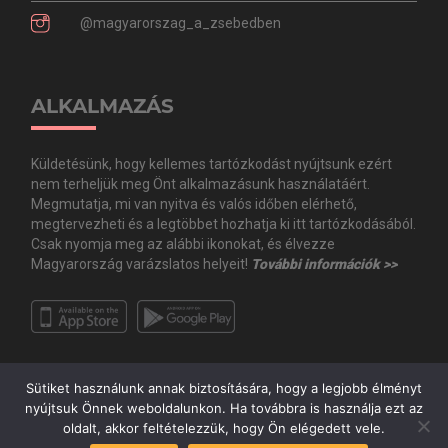
@magyarorszag_a_zsebedben
ALKALMAZÁS
Küldetésünk, hogy kellemes tartózkodást nyújtsunk ezért
nem terheljük meg Önt alkalmazásunk használatáért.
Megmutatja, mi van nyitva és valós időben elérhető,
megtervezheti és a legtöbbet hozhatja ki itt tartózkodásából.
Csak nyomja meg az alábbi ikonokat, és élvezze
Magyarország varázslatos helyeit!
További információk >>
Sütiket használunk annak biztosítására, hogy a legjobb élményt
nyújtsuk Önnek weboldalunkon. Ha továbbra is használja ezt az
oldalt, akkor feltételezzük, hogy Ön elégedett vele.