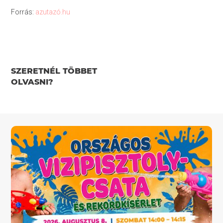
Forrás:
azutazó.hu
SZERETNÉL TÖBBET
OLVASNI?