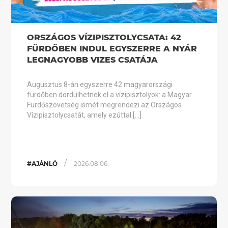
ORSZÁGOS VÍZIPISZTOLYCSATA: 42
FÜRDŐBEN INDUL EGYSZERRE A NYÁR
LEGNAGYOBB VIZES CSATÁJA
Augusztus 8-án egyszerre 42 magyarországi
fürdőben dördülhetnek el a vízipisztolyok: a Magyar
Fürdőszövetség ismét megrendezi az Országos
Vízipisztolycsatát, amely ezúttal […]
/
#AJÁNLÓ
2026.08.06.