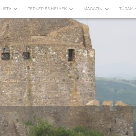
LISTA
TÉRKÉP ÉS HELYEK
MAGAZIN
TÚRÁK