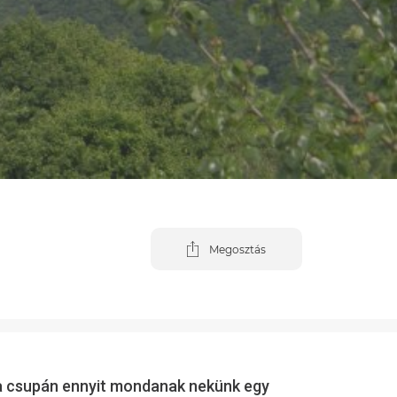
Megosztás
 ha csupán ennyit mondanak nekünk egy