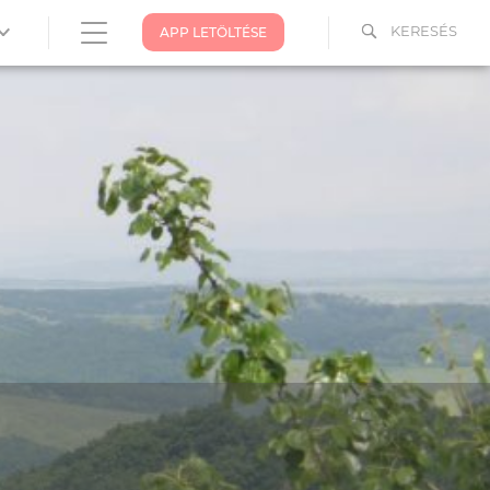
KERESÉS
APP LETÖLTÉSE