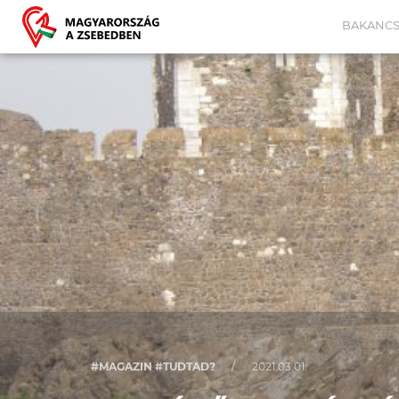
BAKANCS
#MAGAZIN #TUDTAD?
/
2021.03.01.