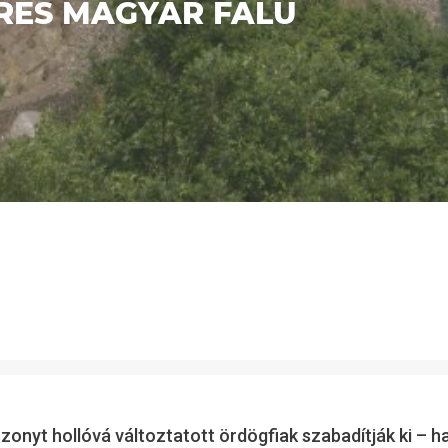
ÍRES MAGYAR FALU
zonyt hollóvá változtatott ördögfiak szabadítják ki –