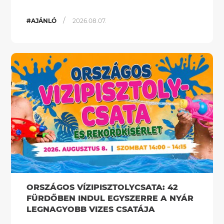
/
#AJÁNLÓ
2026.08.07.
ORSZÁGOS VÍZIPISZTOLYCSATA: 42
FÜRDŐBEN INDUL EGYSZERRE A NYÁR
LEGNAGYOBB VIZES CSATÁJA