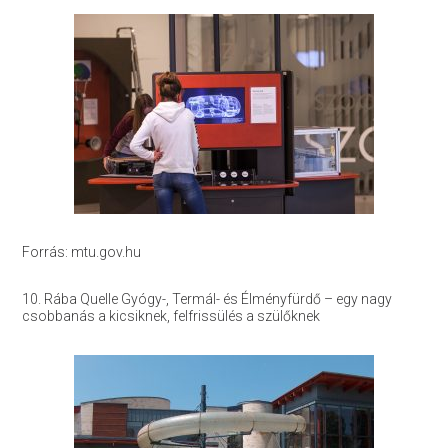
Forrás: mtu.gov.hu
10. Rába Quelle Gyógy-, Termál- és Élményfürdő – egy nagy
csobbanás a kicsiknek, felfrissülés a szülőknek