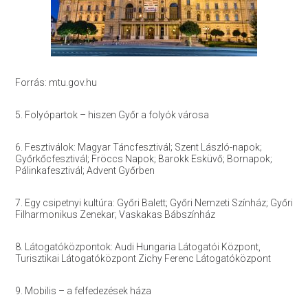
Forrás: mtu.gov.hu
5. Folyópartok – hiszen Győr a folyók városa
6. Fesztiválok: Magyar Táncfesztivál; Szent László-napok;
Győrkőcfesztivál; Fröccs Napok; Barokk Esküvő; Bornapok;
Pálinkafesztivál; Advent Győrben
7. Egy csipetnyi kultúra: Győri Balett; Győri Nemzeti Színház; Győri
Filharmonikus Zenekar; Vaskakas Bábszínház
8. Látogatóközpontok: Audi Hungaria Látogatói Központ,
Turisztikai Látogatóközpont Zichy Ferenc Látogatóközpont
9. Mobilis – a felfedezések háza