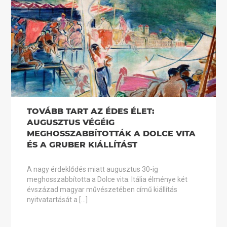
TOVÁBB TART AZ ÉDES ÉLET:
AUGUSZTUS VÉGÉIG
MEGHOSSZABBÍTOTTÁK A DOLCE VITA
ÉS A GRUBER KIÁLLÍTÁST
A nagy érdeklődés miatt augusztus 30-ig
meghosszabbította a Dolce vita. Itália élménye két
évszázad magyar művészetében című kiállítás
nyitvatartását a […]