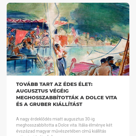
TOVÁBB TART AZ ÉDES ÉLET:
AUGUSZTUS VÉGÉIG
MEGHOSSZABBÍTOTTÁK A DOLCE VITA
ÉS A GRUBER KIÁLLÍTÁST
A nagy érdeklődés miatt augusztus 30-ig
meghosszabbította a Dolce vita. Itália élménye két
évszázad magyar művészetében című kiállítás