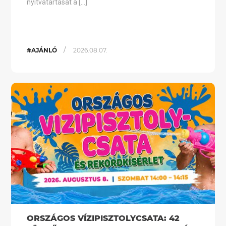
nyitvatartását a […]
/
#AJÁNLÓ
2026.08.07.
ORSZÁGOS VÍZIPISZTOLYCSATA: 42