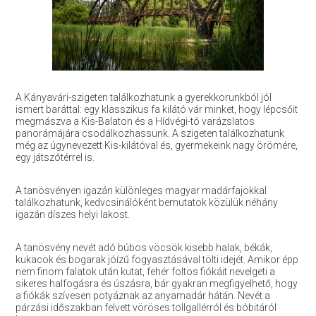
A Kányavári-szigeten találkozhatunk a gyerekkorunkból jól
ismert baráttal: egy klasszikus fa kilátó vár minket, hogy lépcsőit
megmászva a Kis-Balaton és a Hídvégi-tó varázslatos
panorámájára csodálkozhassunk. A szigeten találkozhatunk
még az úgynevezett Kis-kilátóval és, gyermekeink nagy örömére,
egy játszótérrel is.
A tanösvényen igazán különleges magyar madárfajokkal
találkozhatunk, kedvcsinálóként bemutatok közülük néhány
igazán díszes helyi lakost.
A tanösvény nevét adó búbos vöcsök kisebb halak, békák,
kukacok és bogarak jóízű fogyasztásával tölti idejét. Amikor épp
nem finom falatok után kutat, fehér foltos fiókáit nevelgeti a
sikeres halfogásra és úszásra, bár gyakran megfigyelhető, hogy
a fiókák szívesen potyáznak az anyamadár hátán. Nevét a
párzási időszakban felvett vöröses tollgallérról és bóbitáról