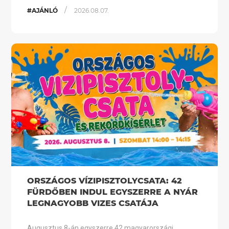
/
#AJÁNLÓ
2026.08.07.
ORSZÁGOS VÍZIPISZTOLYCSATA: 42
FÜRDŐBEN INDUL EGYSZERRE A NYÁR
LEGNAGYOBB VIZES CSATÁJA
Augusztus 8-án egyszerre 42 magyarországi