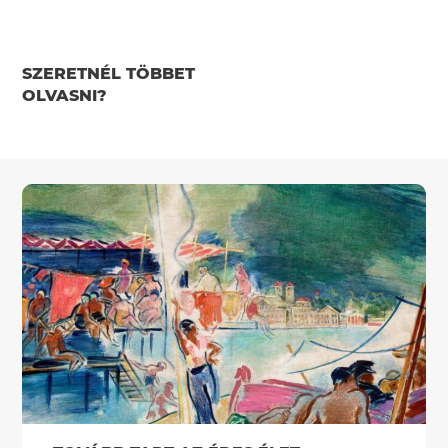
SZERETNÉL TÖBBET
OLVASNI?