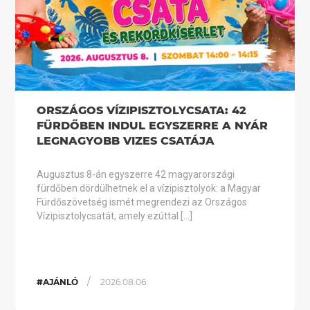
ORSZÁGOS VÍZIPISZTOLYCSATA: 42
FÜRDŐBEN INDUL EGYSZERRE A NYÁR
LEGNAGYOBB VIZES CSATÁJA
Augusztus 8-án egyszerre 42 magyarországi
fürdőben dördülhetnek el a vízipisztolyok: a Magyar
Fürdőszövetség ismét megrendezi az Országos
Vízipisztolycsatát, amely ezúttal […]
/
#AJÁNLÓ
2026.08.06.