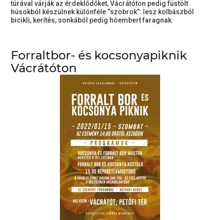
túrával várják az érdeklődőket, Vácrátóton pedig füstölt
húsokból készülnek különféle “szobrok”: lesz kolbászból
bicikli, kerítés, sonkából pedig hóembert faragnak.
Forraltbor- és kocsonyapiknik
Vácrátóton