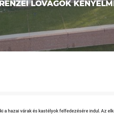
IRENZEI LOVAGOK KÉNYELME
ki a hazai várak és kastélyok felfedezésére indul. Az 