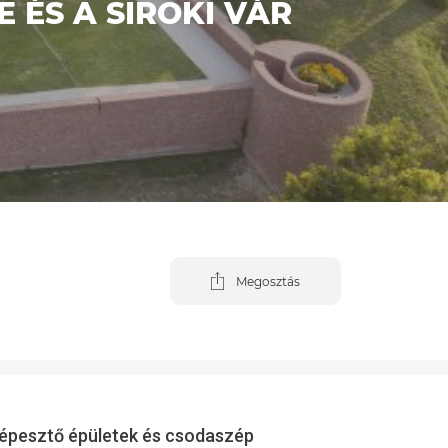
 ÉS A SIROKI VÁR
Megosztás
elképesztő épületek és csodaszép