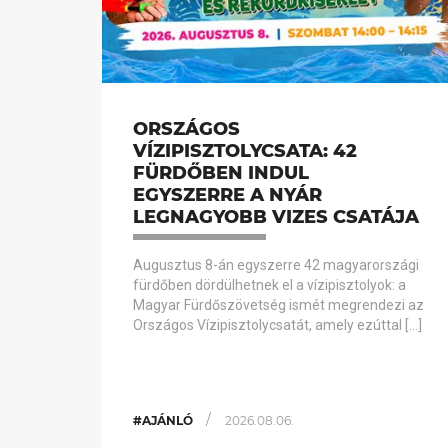
ORSZÁGOS
VÍZIPISZTOLYCSATA: 42
FÜRDŐBEN INDUL
EGYSZERRE A NYÁR
LEGNAGYOBB VIZES CSATÁJA
Augusztus 8-án egyszerre 42 magyarországi
fürdőben dördülhetnek el a vízipisztolyok: a
Magyar Fürdőszövetség ismét megrendezi az
Országos Vízipisztolycsatát, amely ezúttal […]
/
#AJÁNLÓ
2026.08.06.