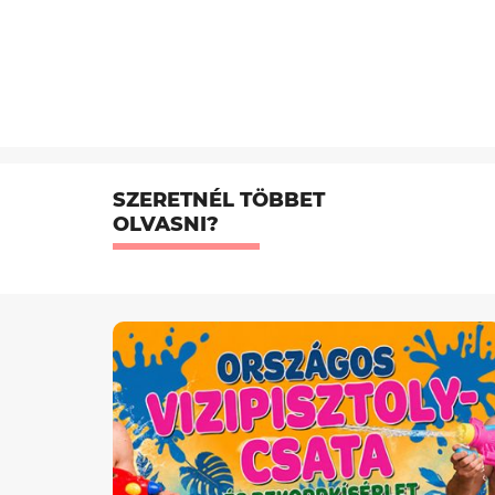
SZERETNÉL TÖBBET
OLVASNI?