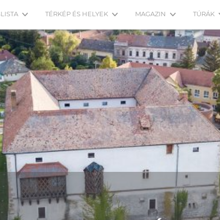
LISTA
TÉRKÉP ÉS HELYEK
MAGAZIN
TÚRÁK