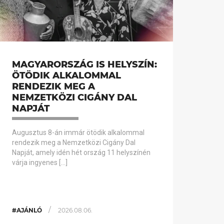
MAGYARORSZÁG IS HELYSZÍN:
ÖTÖDIK ALKALOMMAL
RENDEZIK MEG A
NEMZETKÖZI CIGÁNY DAL
NAPJÁT
Augusztus 8-án immár ötödik alkalommal
rendezik meg a Nemzetközi Cigány Dal
Napját, amely idén hét ország 11 helyszínén
várja ingyenes […]
/
#AJÁNLÓ
2026.08.06.