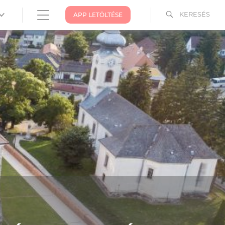
KERESÉS
APP LETÖLTÉSE