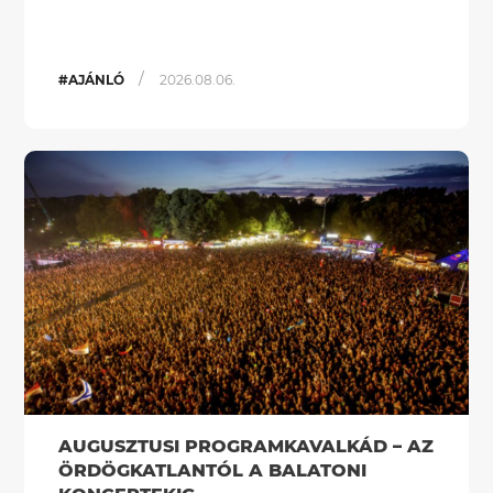
/
#AJÁNLÓ
2026.08.06.
AUGUSZTUSI PROGRAMKAVALKÁD – AZ
ÖRDÖGKATLANTÓL A BALATONI