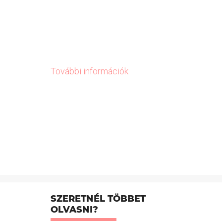
További információk
SZERETNÉL TÖBBET
OLVASNI?