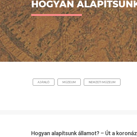
HOGYAN ALAPÍTSUNK
AJÁNLÓ
MÚZEUM
NEMZETI MÚZEUM
Hogyan alapítsunk államot? – Út a koronáz