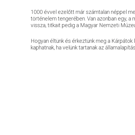
1000 évvel ezelőtt már számtalan néppel meg
történelem tengerében. Van azonban egy, a mes
vissza, titkait pedig a Magyar Nemzeti Múzeu
Hogyan éltünk és érkeztünk meg a Kárpátok l
kaphatnak, ha velünk tartanak az államalapít