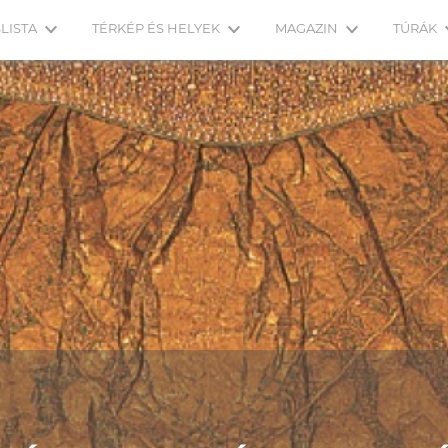
LISTA
TÉRKÉP ÉS HELYEK
MAGAZIN
TÚRÁK