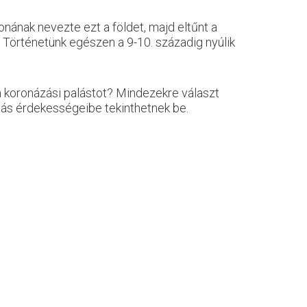
ának nevezte ezt a földet, majd eltűnt a
. Történetünk egészen a 9-10. századig nyúlik
a koronázási palástot? Mindezekre választ
tás érdekességeibe tekinthetnek be.​