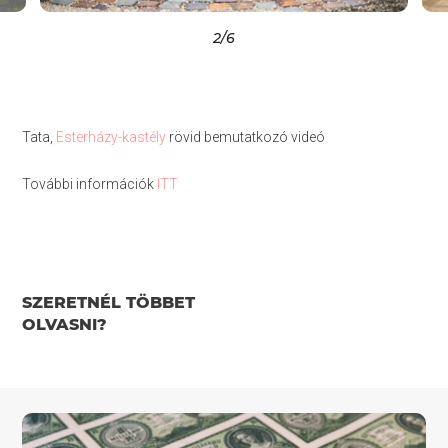
2
/6
Tata,
Esterházy-kastély
rövid bemutatkozó videó
További információk
ITT
SZERETNÉL TÖBBET
OLVASNI?