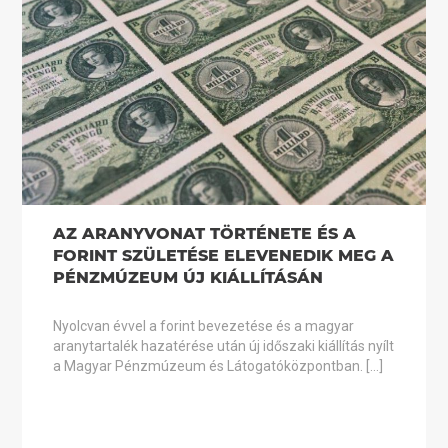
AZ ARANYVONAT TÖRTÉNETE ÉS A
FORINT SZÜLETÉSE ELEVENEDIK MEG A
PÉNZMÚZEUM ÚJ KIÁLLÍTÁSÁN
Nyolcvan évvel a forint bevezetése és a magyar
aranytartalék hazatérése után új időszaki kiállítás nyílt
a Magyar Pénzmúzeum és Látogatóközpontban. […]