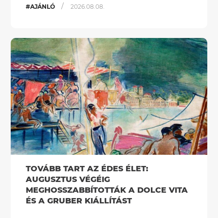
/
#AJÁNLÓ
2026.08.08.
TOVÁBB TART AZ ÉDES ÉLET:
AUGUSZTUS VÉGÉIG
MEGHOSSZABBÍTOTTÁK A DOLCE VITA
ÉS A GRUBER KIÁLLÍTÁST