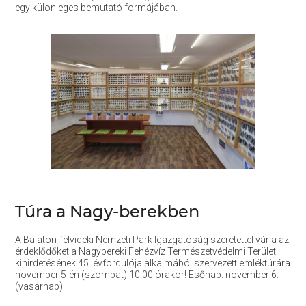
egy különleges bemutató formájában.
Túra a Nagy-berekben
A Balaton-felvidéki Nemzeti Park Igazgatóság szeretettel várja az
érdeklődőket a Nagybereki Fehézvíz Természetvédelmi Terület
kihirdetésének 45. évfordulója alkalmából szervezett emléktúrára
november 5-én (szombat) 10.00 órakor! Esőnap: november 6.
(vasárnap)