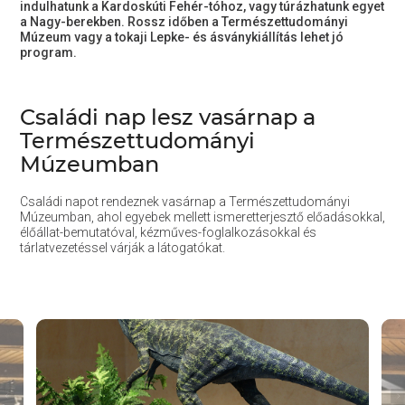
indulhatunk a Kardoskúti Fehér-tóhoz, vagy túrázhatunk egyet
a Nagy-berekben. Rossz időben a Természettudományi
Múzeum vagy a tokaji Lepke- és ásványkiállítás lehet jó
program.
Családi nap lesz vasárnap a
Természettudományi
Múzeumban
Családi napot rendeznek vasárnap a Természettudományi
Múzeumban, ahol egyebek mellett ismeretterjesztő előadásokkal,
élőállat-bemutatóval, kézműves-foglalkozásokkal és
tárlatvezetéssel várják a látogatókat.