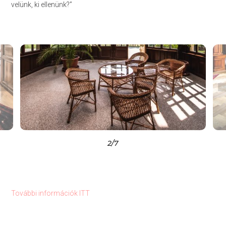
velünk, ki ellenünk?”
2
/7
További információk ITT