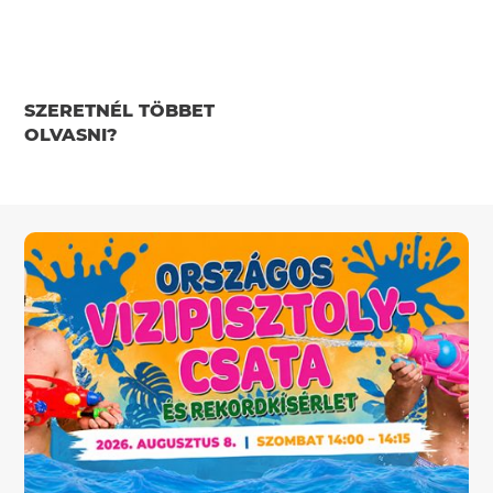
SZERETNÉL TÖBBET
OLVASNI?