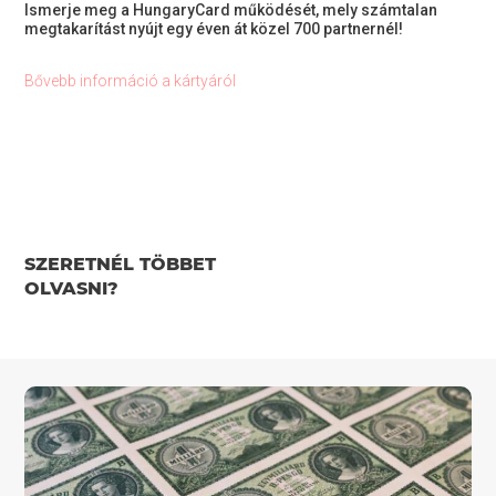
Ismerje meg a HungaryCard működését, mely számtalan
megtakarítást nyújt egy éven át közel 700 partnernél!
Bővebb információ a kártyáról
SZERETNÉL TÖBBET
OLVASNI?