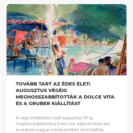
TOVÁBB TART AZ ÉDES ÉLET:
AUGUSZTUS VÉGÉIG
MEGHOSSZABBÍTOTTÁK A DOLCE VITA
ÉS A GRUBER KIÁLLÍTÁST
A nagy érdeklődés miatt augusztus 30-ig
meghosszabbította a Dolce vita. Itália élménye két
évszázad magyar művészetében című kiállítás