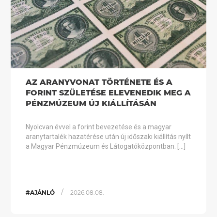
AZ ARANYVONAT TÖRTÉNETE ÉS A
FORINT SZÜLETÉSE ELEVENEDIK MEG A
PÉNZMÚZEUM ÚJ KIÁLLÍTÁSÁN
Nyolcvan évvel a forint bevezetése és a magyar
aranytartalék hazatérése után új időszaki kiállítás nyílt
a Magyar Pénzmúzeum és Látogatóközpontban. […]
/
#AJÁNLÓ
2026.08.08.