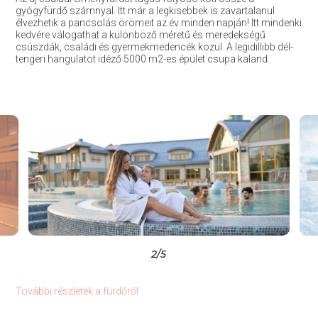
gyógyfürdő szárnnyal. Itt már a legkisebbek is zavartalanul
élvezhetik a pancsolás örömeit az év minden napján! Itt mindenki
kedvére válogathat a különböző méretű és meredekségű
csúszdák, családi és gyermekmedencék közül. A legidillibb dél-
tengeri hangulatot idéző 5000 m2-es épület csupa kaland.
2
/5
További részletek a fürdőről