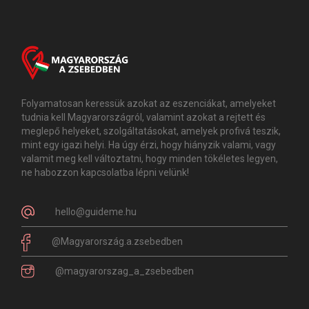
Folyamatosan keressük azokat az eszenciákat, amelyeket
tudnia kell Magyarországról, valamint azokat a rejtett és
meglepő helyeket, szolgáltatásokat, amelyek profivá teszik,
mint egy igazi helyi. Ha úgy érzi, hogy hiányzik valami, vagy
valamit meg kell változtatni, hogy minden tökéletes legyen,
ne habozzon kapcsolatba lépni velünk!
hello@guideme.hu
@Magyarország.a.zsebedben
@magyarorszag_a_zsebedben