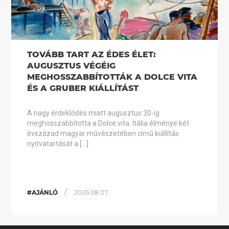
TOVÁBB TART AZ ÉDES ÉLET:
AUGUSZTUS VÉGÉIG
MEGHOSSZABBÍTOTTÁK A DOLCE VITA
ÉS A GRUBER KIÁLLÍTÁST
A nagy érdeklődés miatt augusztus 30-ig
meghosszabbította a Dolce vita. Itália élménye két
évszázad magyar művészetében című kiállítás
nyitvatartását a […]
/
#AJÁNLÓ
2026.08.07.