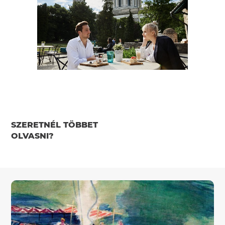
SZERETNÉL TÖBBET
OLVASNI?