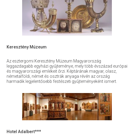
Keresztény Múzeum
Az esztergomi Keresztény Múzeum Magyarország
leggazdagabb egyházi gyűjteménye, mely több évszázad európai
és magyarországi emlékeit őrzi. Képtárának magyar, olasz,
németalföldi, német és osztrák anyaga révén az ország
harmadik legjelentősebb festészeti gyűjteményeként ismert.
Hotel Adalbert***