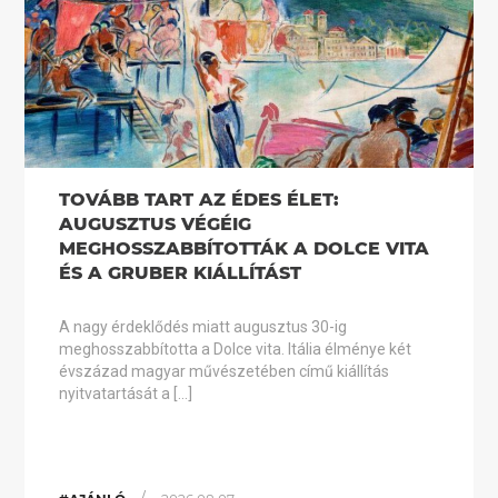
TOVÁBB TART AZ ÉDES ÉLET:
AUGUSZTUS VÉGÉIG
MEGHOSSZABBÍTOTTÁK A DOLCE VITA
ÉS A GRUBER KIÁLLÍTÁST
A nagy érdeklődés miatt augusztus 30-ig
meghosszabbította a Dolce vita. Itália élménye két
évszázad magyar művészetében című kiállítás
nyitvatartását a […]