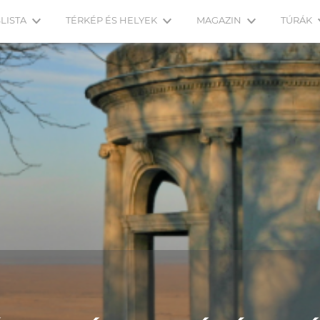
LISTA
TÉRKÉP ÉS HELYEK
MAGAZIN
TÚRÁK