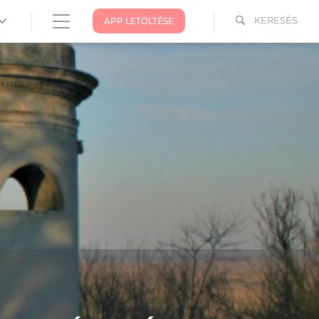
KERESÉS
APP LETÖLTÉSE