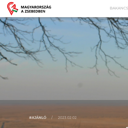
BAKANCS
#AJÁNLÓ
/
2023.02.02.