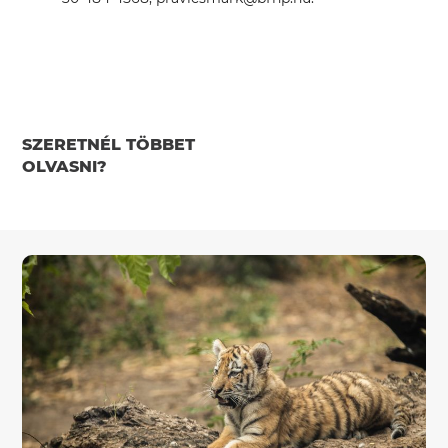
SZERETNÉL TÖBBET
OLVASNI?