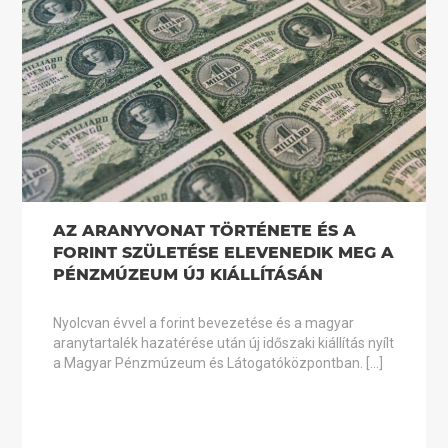
AZ ARANYVONAT TÖRTÉNETE ÉS A
FORINT SZÜLETÉSE ELEVENEDIK MEG A
PÉNZMÚZEUM ÚJ KIÁLLÍTÁSÁN
Nyolcvan évvel a forint bevezetése és a magyar
aranytartalék hazatérése után új időszaki kiállítás nyílt
a Magyar Pénzmúzeum és Látogatóközpontban. […]