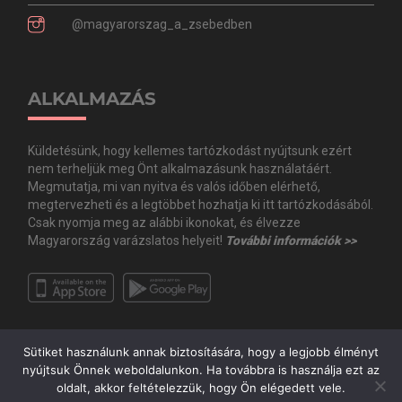
@magyarorszag_a_zsebedben
ALKALMAZÁS
Küldetésünk, hogy kellemes tartózkodást nyújtsunk ezért
nem terheljük meg Önt alkalmazásunk használatáért.
Megmutatja, mi van nyitva és valós időben elérhető,
megtervezheti és a legtöbbet hozhatja ki itt tartózkodásából.
Csak nyomja meg az alábbi ikonokat, és élvezze
Magyarország varázslatos helyeit!
További információk >>
Sütiket használunk annak biztosítására, hogy a legjobb élményt
nyújtsuk Önnek weboldalunkon. Ha továbbra is használja ezt az
oldalt, akkor feltételezzük, hogy Ön elégedett vele.