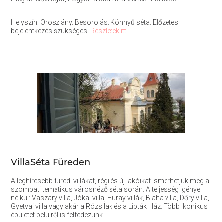
Helyszín: Oroszlány. Besorolás: Könnyű séta. Előzetes
bejelentkezés szükséges!
Részletek itt.
VillaSéta Füreden
A leghíresebb füredi villákat, régi és új lakóikat ismerhetjük meg a
szombati tematikus városnéző séta során. A teljesség igénye
nélkül: Vaszary villa, Jókai villa, Huray villák, Blaha villa, Dőry villa,
Gyetvai villa vagy akár a Rózsilak és a Lipták Ház. Több ikonikus
épületet belülről is felfedezünk.