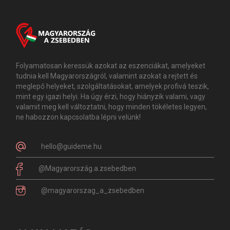
Folyamatosan keressük azokat az eszenciákat, amelyeket
tudnia kell Magyarországról, valamint azokat a rejtett és
meglepő helyeket, szolgáltatásokat, amelyek profivá teszik,
mint egy igazi helyi. Ha úgy érzi, hogy hiányzik valami, vagy
valamit meg kell változtatni, hogy minden tökéletes legyen,
ne habozzon kapcsolatba lépni velünk!
hello@guideme.hu
@Magyarország.a.zsebedben
@magyarorszag_a_zsebedben