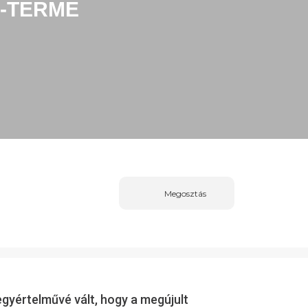
N-TERME
Megosztás
 egyértelművé vált, hogy a megújult