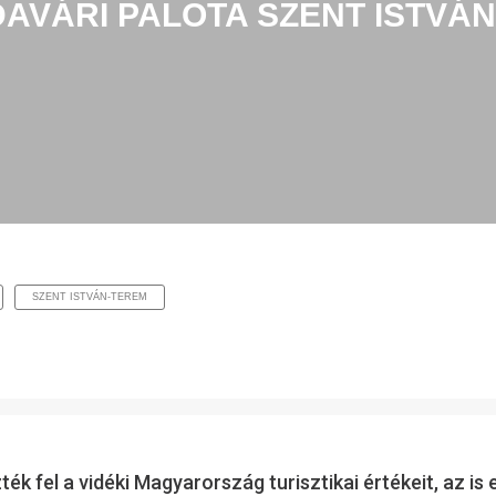
AVÁRI PALOTA SZENT ISTVÁ
SZENT ISTVÁN-TEREM
k fel a vidéki Magyarország turisztikai értékeit, az is