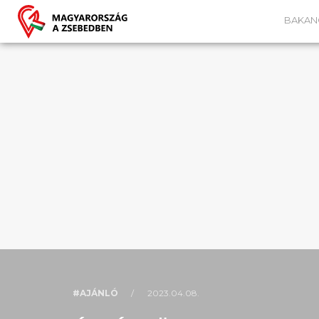
BAKAN
#AJÁNLÓ
/
2023.04.08.