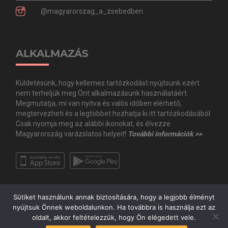
@magyarorszag_a_zsebedben
ALKALMAZÁS
Küldetésünk, hogy kellemes tartózkodást nyújtsunk ezért
nem terheljük meg Önt alkalmazásunk használatáért.
Megmutatja, mi van nyitva és valós időben elérhető,
megtervezheti és a legtöbbet hozhatja ki itt tartózkodásából.
Csak nyomja meg az alábbi ikonokat, és élvezze
Magyarország varázslatos helyeit!
További információk >>
Sütiket használunk annak biztosítására, hogy a legjobb élményt
nyújtsuk Önnek weboldalunkon. Ha továbbra is használja ezt az
oldalt, akkor feltételezzük, hogy Ön elégedett vele.