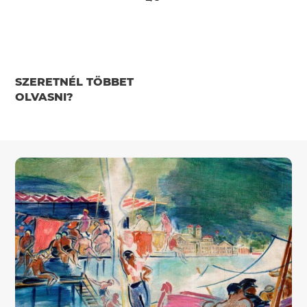
SZERETNÉL TÖBBET
OLVASNI?