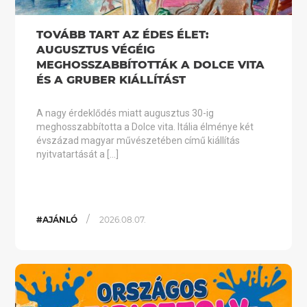
TOVÁBB TART AZ ÉDES ÉLET:
AUGUSZTUS VÉGÉIG
MEGHOSSZABBÍTOTTÁK A DOLCE VITA
ÉS A GRUBER KIÁLLÍTÁST
A nagy érdeklődés miatt augusztus 30-ig
meghosszabbította a Dolce vita. Itália élménye két
évszázad magyar művészetében című kiállítás
nyitvatartását a […]
/
#AJÁNLÓ
2026.08.07.