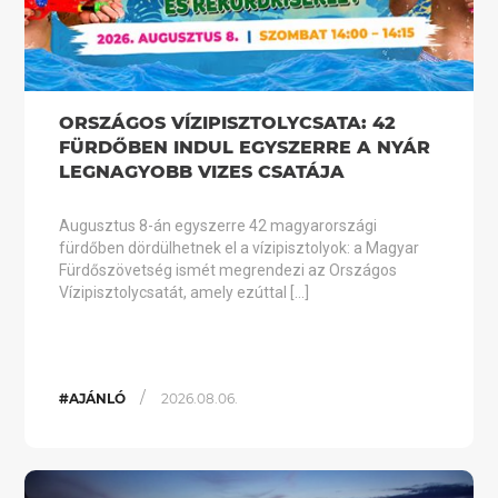
ORSZÁGOS VÍZIPISZTOLYCSATA: 42
FÜRDŐBEN INDUL EGYSZERRE A NYÁR
LEGNAGYOBB VIZES CSATÁJA
Augusztus 8-án egyszerre 42 magyarországi
fürdőben dördülhetnek el a vízipisztolyok: a Magyar
Fürdőszövetség ismét megrendezi az Országos
Vízipisztolycsatát, amely ezúttal […]
/
#AJÁNLÓ
2026.08.06.