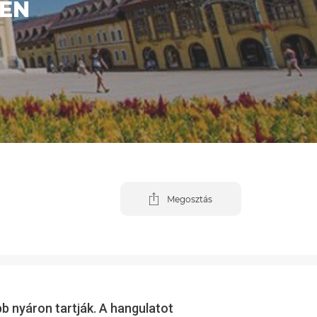
BEN
Megosztás
b nyáron tartják. A hangulatot