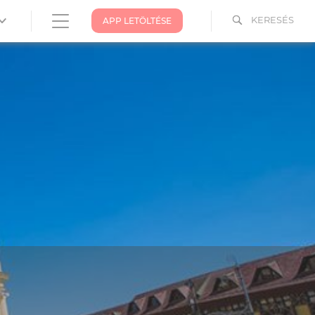
KERESÉS
APP LETÖLTÉSE