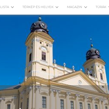
LISTA
TÉRKÉP ÉS HELYEK
MAGAZIN
TÚRÁK