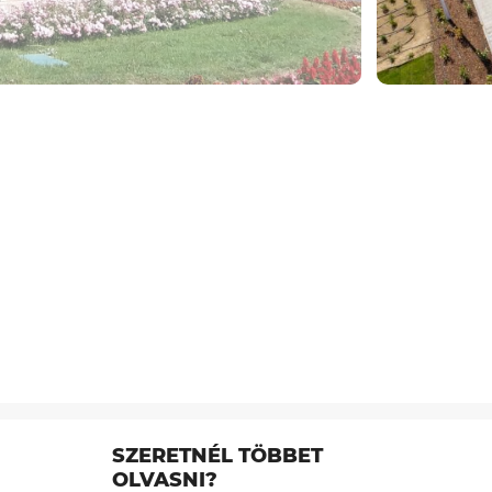
SZERETNÉL TÖBBET
OLVASNI?