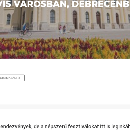
VIS VÁROSBAN, DEBRECEN
GRAMAJÁNLÓ
ndezvények, de a népszerű fesztiválokat itt is leginkáb