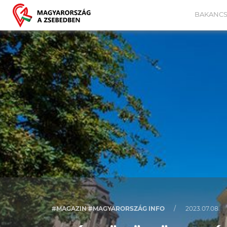
BAKANCS
#MAGAZIN #MAGYARORSZÁG INFO
/
2023.07.08.