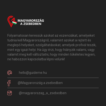
Folyamatosan keressük azokat az eszenciákat, amelyeket
tudnia kell Magyarországról, valamint azokat a rejtett és
meglepő helyeket, szolgáltatásokat, amelyek profivá teszik,
mint egy igazi helyi. Ha úgy érzi, hogy hiányzik valami, vagy
valamit meg kell változtatni, hogy minden tökéletes legyen,
ne habozzon kapcsolatba lépni velünk!
hello@guideme.hu
@Magyarország.a.zsebedben
@magyarorszag_a_zsebedben