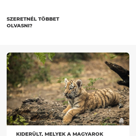
SZERETNÉL TÖBBET
OLVASNI?
KIDERÜLT, MELYEK A MAGYAROK