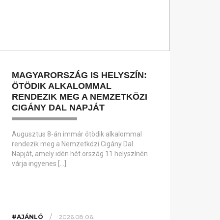
MAGYARORSZÁG IS HELYSZÍN:
ÖTÖDIK ALKALOMMAL
RENDEZIK MEG A NEMZETKÖZI
CIGÁNY DAL NAPJÁT
Augusztus 8-án immár ötödik alkalommal
rendezik meg a Nemzetközi Cigány Dal
Napját, amely idén hét ország 11 helyszínén
várja ingyenes […]
/
#AJÁNLÓ
2026.08.06.