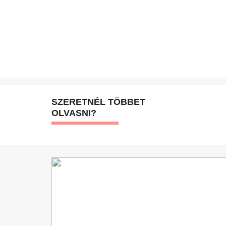
SZERETNÉL TÖBBET
OLVASNI?