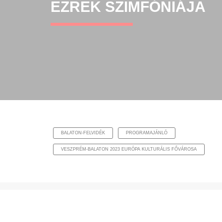
EZREK SZIMFÓNIÁJA
BALATON-FELVIDÉK
PROGRAMAJÁNLÓ
VESZPRÉM-BALATON 2023 EURÓPA KULTURÁLIS FŐVÁROSA