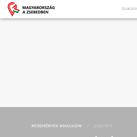
BAKAN
#ESEMÉNYEK #MAGAZIN
/
2023.07.11.