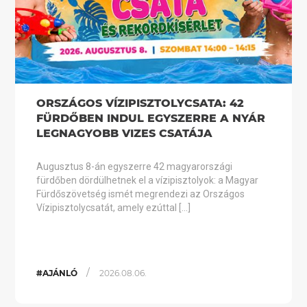
ORSZÁGOS VÍZIPISZTOLYCSATA: 42
FÜRDŐBEN INDUL EGYSZERRE A NYÁR
LEGNAGYOBB VIZES CSATÁJA
Augusztus 8-án egyszerre 42 magyarországi
fürdőben dördülhetnek el a vízipisztolyok: a Magyar
Fürdőszövetség ismét megrendezi az Országos
Vízipisztolycsatát, amely ezúttal […]
/
#AJÁNLÓ
2026.08.06.