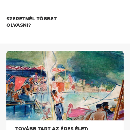
SZERETNÉL TÖBBET
OLVASNI?
TOVÁBB TART AZ ÉDES ÉLET: