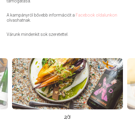
támogatása.
A kampányról bővebb információt a
Facebook oldalunkon
olvashatnak.
Várunk mindenkit sok szeretettel.
2
/3