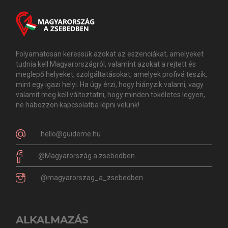
Folyamatosan keressük azokat az eszenciákat, amelyeket
tudnia kell Magyarországról, valamint azokat a rejtett és
meglepő helyeket, szolgáltatásokat, amelyek profivá teszik,
mint egy igazi helyi. Ha úgy érzi, hogy hiányzik valami, vagy
valamit meg kell változtatni, hogy minden tökéletes legyen,
ne habozzon kapcsolatba lépni velünk!
hello@guideme.hu
@Magyarország.a.zsebedben
@magyarorszag_a_zsebedben
ALKALMAZÁS