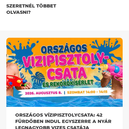
SZERETNÉL TÖBBET
OLVASNI?
ORSZÁGOS VÍZIPISZTOLYCSATA: 42
FÜRDŐBEN INDUL EGYSZERRE A NYÁR
LEGNAGYOBB VIZES CSATÁJA