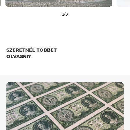
2
/3
SZERETNÉL TÖBBET
OLVASNI?