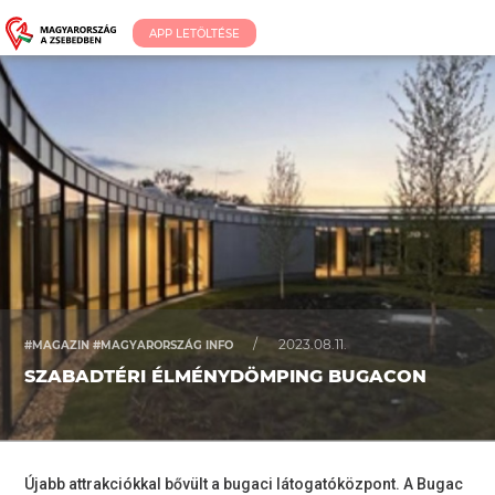
APP LETÖLTÉSE
/
2023.08.11.
#MAGAZIN #MAGYARORSZÁG INFO
SZABADTÉRI ÉLMÉNYDÖMPING BUGACON
Újabb attrakciókkal bővült a bugaci látogatóközpont. A Bugac