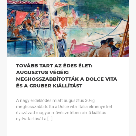
TOVÁBB TART AZ ÉDES ÉLET:
AUGUSZTUS VÉGÉIG
MEGHOSSZABBÍTOTTÁK A DOLCE VITA
ÉS A GRUBER KIÁLLÍTÁST
A nagy érdeklődés miatt augusztus 30-ig
meghosszabbította a Dolce vita. Itália élménye két
évszázad magyar művészetében című kiállítás
nyitvatartását a […]