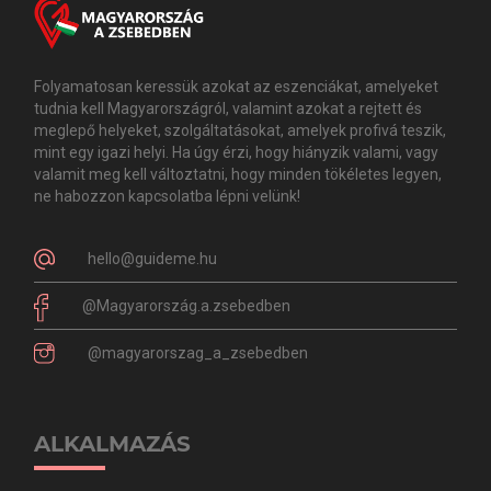
Folyamatosan keressük azokat az eszenciákat, amelyeket
tudnia kell Magyarországról, valamint azokat a rejtett és
meglepő helyeket, szolgáltatásokat, amelyek profivá teszik,
mint egy igazi helyi. Ha úgy érzi, hogy hiányzik valami, vagy
valamit meg kell változtatni, hogy minden tökéletes legyen,
ne habozzon kapcsolatba lépni velünk!
hello@guideme.hu
@Magyarország.a.zsebedben
@magyarorszag_a_zsebedben
ALKALMAZÁS