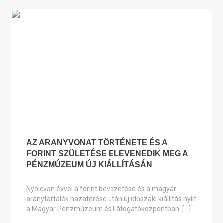
AZ ARANYVONAT TÖRTÉNETE ÉS A
FORINT SZÜLETÉSE ELEVENEDIK MEG A
PÉNZMÚZEUM ÚJ KIÁLLÍTÁSÁN
Nyolcvan évvel a forint bevezetése és a magyar
aranytartalék hazatérése után új időszaki kiállítás nyílt
a Magyar Pénzmúzeum és Látogatóközpontban. […]