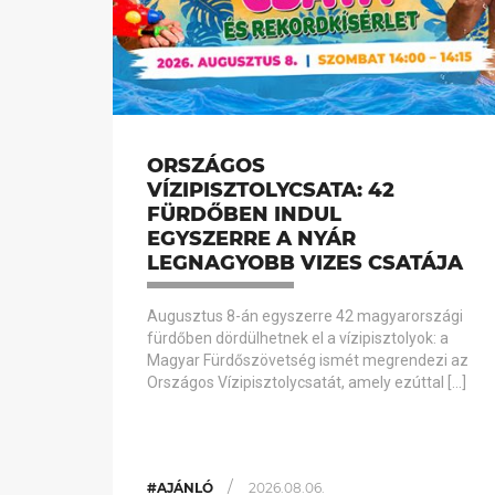
ORSZÁGOS
VÍZIPISZTOLYCSATA: 42
FÜRDŐBEN INDUL
EGYSZERRE A NYÁR
LEGNAGYOBB VIZES CSATÁJA
Augusztus 8-án egyszerre 42 magyarországi
fürdőben dördülhetnek el a vízipisztolyok: a
Magyar Fürdőszövetség ismét megrendezi az
Országos Vízipisztolycsatát, amely ezúttal […]
/
#AJÁNLÓ
2026.08.06.