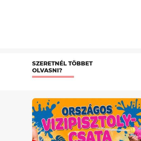
SZERETNÉL TÖBBET
OLVASNI?