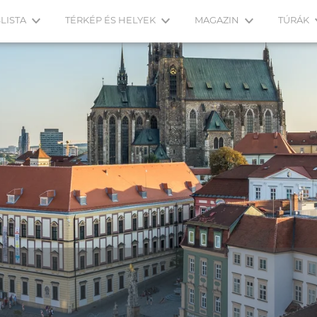
LISTA
TÉRKÉP ÉS HELYEK
MAGAZIN
TÚRÁK