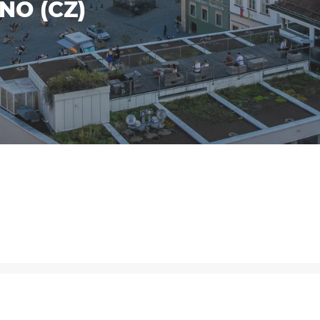
NO (CZ)