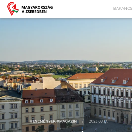
BAKANCS
#ESEMÉNYEK #MAGAZIN
/
2023.09.19.