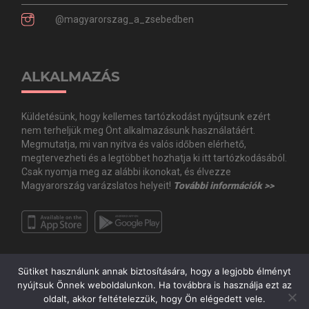
@magyarorszag_a_zsebedben
ALKALMAZÁS
Küldetésünk, hogy kellemes tartózkodást nyújtsunk ezért
nem terheljük meg Önt alkalmazásunk használatáért.
Megmutatja, mi van nyitva és valós időben elérhető,
megtervezheti és a legtöbbet hozhatja ki itt tartózkodásából.
Csak nyomja meg az alábbi ikonokat, és élvezze
Magyarország varázslatos helyeit!
További információk >>
Sütiket használunk annak biztosítására, hogy a legjobb élményt
nyújtsuk Önnek weboldalunkon. Ha továbbra is használja ezt az
oldalt, akkor feltételezzük, hogy Ön elégedett vele.