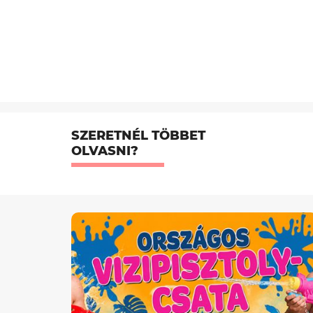
SZERETNÉL TÖBBET
OLVASNI?