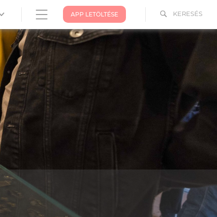
KERESÉS
APP LETÖLTÉSE