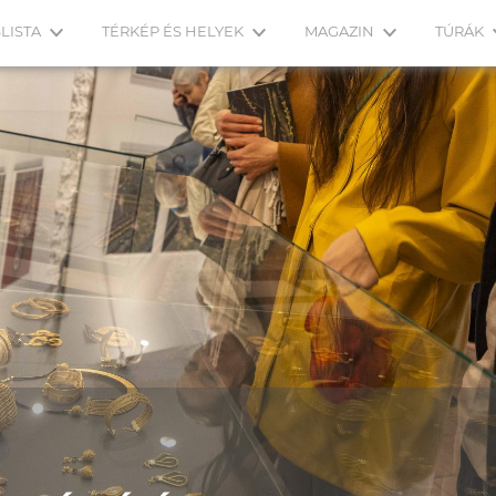
LISTA
TÉRKÉP ÉS HELYEK
MAGAZIN
TÚRÁK