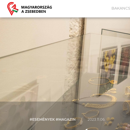
BAKANCS
#ESEMÉNYEK #MAGAZIN
/
2023.11.06.