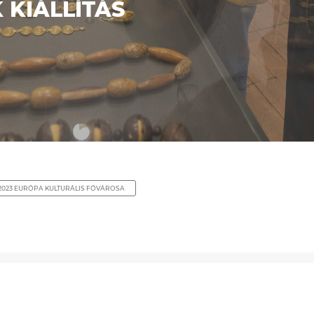
 KIÁLLÍTÁS
023 EURÓPA KULTURÁLIS FŐVÁROSA