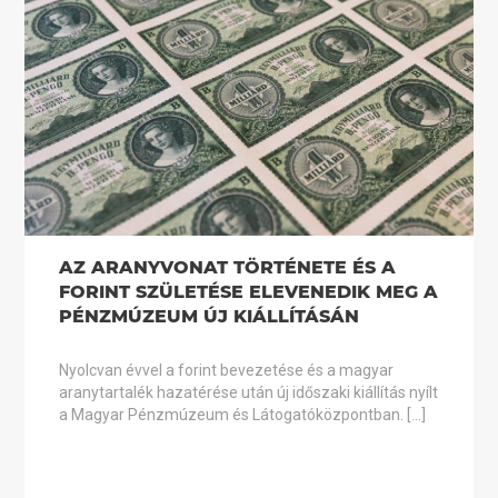
AZ ARANYVONAT TÖRTÉNETE ÉS A
FORINT SZÜLETÉSE ELEVENEDIK MEG A
PÉNZMÚZEUM ÚJ KIÁLLÍTÁSÁN
Nyolcvan évvel a forint bevezetése és a magyar
aranytartalék hazatérése után új időszaki kiállítás nyílt
a Magyar Pénzmúzeum és Látogatóközpontban. […]