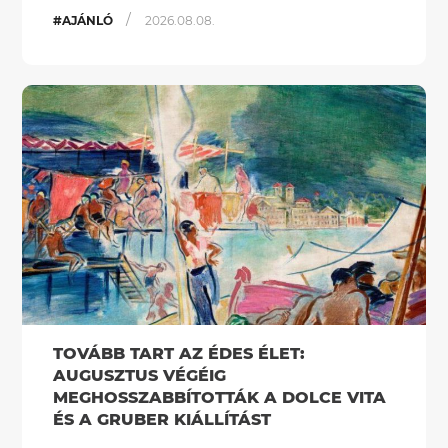
/
#AJÁNLÓ
2026.08.08.
TOVÁBB TART AZ ÉDES ÉLET:
AUGUSZTUS VÉGÉIG
MEGHOSSZABBÍTOTTÁK A DOLCE VITA
ÉS A GRUBER KIÁLLÍTÁST