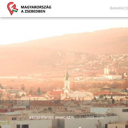
BAKANCS
#ESEMÉNYEK #MAGAZIN
/
2023.12.06.