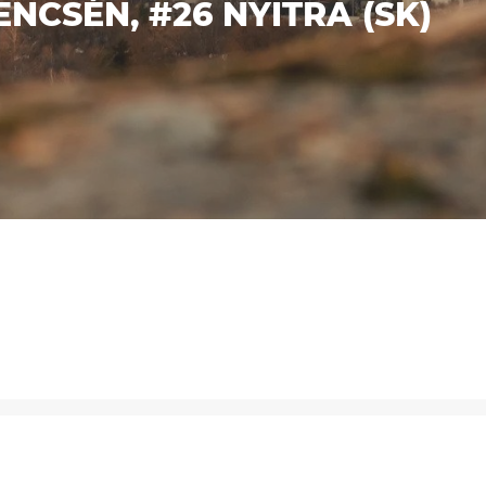
NCSÉN, #26 NYITRA (SK)