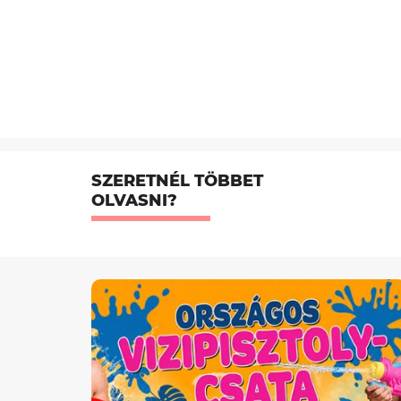
SZERETNÉL TÖBBET
OLVASNI?