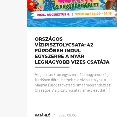
ORSZÁGOS
VÍZIPISZTOLYCSATA: 42
FÜRDŐBEN INDUL
EGYSZERRE A NYÁR
LEGNAGYOBB VIZES CSATÁJA
Augusztus 8-án egyszerre 42 magyarországi
fürdőben dördülhetnek el a vízipisztolyok: a
Magyar Fürdőszövetség ismét megrendezi az
Országos Vízipisztolycsatát, amely ezúttal […]
/
#AJÁNLÓ
2026.08.06.