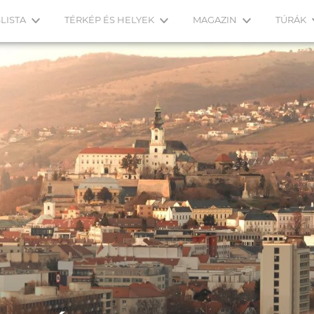
LISTA
TÉRKÉP ÉS HELYEK
MAGAZIN
TÚRÁK