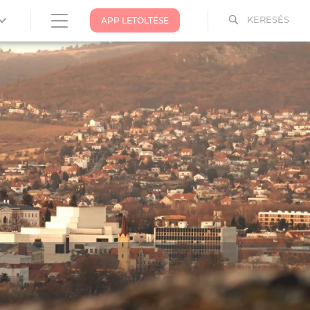
KERESÉS
APP LETÖLTÉSE