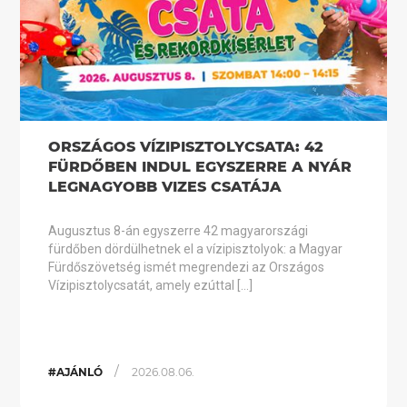
ORSZÁGOS VÍZIPISZTOLYCSATA: 42
FÜRDŐBEN INDUL EGYSZERRE A NYÁR
LEGNAGYOBB VIZES CSATÁJA
Augusztus 8-án egyszerre 42 magyarországi
fürdőben dördülhetnek el a vízipisztolyok: a Magyar
Fürdőszövetség ismét megrendezi az Országos
Vízipisztolycsatát, amely ezúttal […]
/
#AJÁNLÓ
2026.08.06.