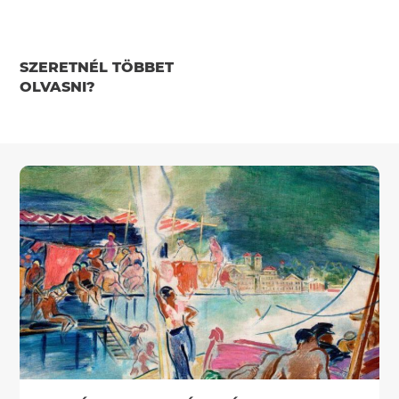
SZERETNÉL TÖBBET
OLVASNI?