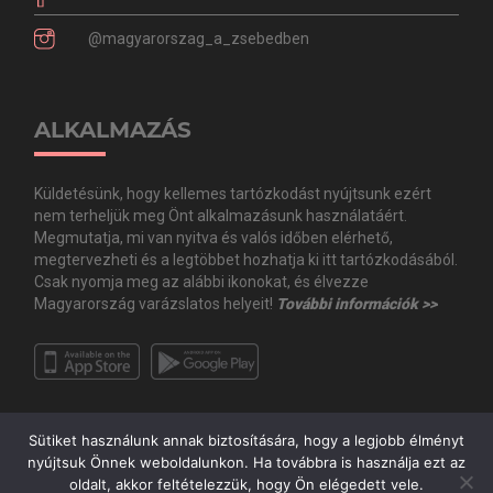
@magyarorszag_a_zsebedben
ALKALMAZÁS
Küldetésünk, hogy kellemes tartózkodást nyújtsunk ezért
nem terheljük meg Önt alkalmazásunk használatáért.
Megmutatja, mi van nyitva és valós időben elérhető,
megtervezheti és a legtöbbet hozhatja ki itt tartózkodásából.
Csak nyomja meg az alábbi ikonokat, és élvezze
Magyarország varázslatos helyeit!
További információk >>
Sütiket használunk annak biztosítására, hogy a legjobb élményt
nyújtsuk Önnek weboldalunkon. Ha továbbra is használja ezt az
oldalt, akkor feltételezzük, hogy Ön elégedett vele.