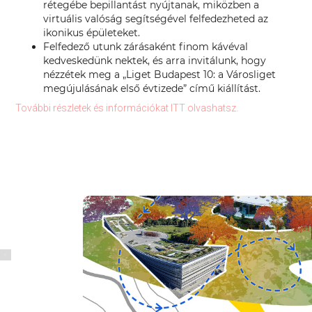
rétegébe bepillantást nyújtanak, miközben a
virtuális valóság segítségével felfedezheted az
ikonikus épületeket.
Felfedező utunk zárásaként finom kávéval
kedveskedünk nektek, és arra invitálunk, hogy
nézzétek meg a „Liget Budapest 10: a Városliget
megújulásának első évtizede” című kiállítást.
További részletek és információkat ITT olvashatsz.