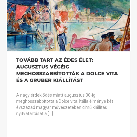
TOVÁBB TART AZ ÉDES ÉLET:
AUGUSZTUS VÉGÉIG
MEGHOSSZABBÍTOTTÁK A DOLCE VITA
ÉS A GRUBER KIÁLLÍTÁST
A nagy érdeklődés miatt augusztus 30-ig
meghosszabbította a Dolce vita. Itália élménye két
évszázad magyar művészetében című kiállítás
nyitvatartását a […]