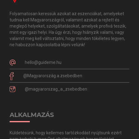
Folyamatosan keressük azokat az eszenciákat, amelyeket
tudnia kell Magyarországról, valamint azokat a rejtett és
meglepő helyeket, szolgáltatásokat, amelyek profivá teszik,
mint egy igazi helyi. Ha úgy érzi, hogy hiányzik valami, vagy
valamit meg kell változtatni, hogy minden tökéletes legyen,
ne habozzon kapcsolatba lépni velünk!
hello@guideme.hu
@Magyarország.a.zsebedben
@magyarorszag_a_zsebedben
ALKALMAZÁS
Küldetésünk, hogy kellemes tartózkodást nyújtsunk ezért