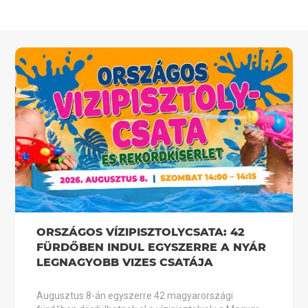
ORSZÁGOS VÍZIPISZTOLYCSATA: 42
FÜRDŐBEN INDUL EGYSZERRE A NYÁR
LEGNAGYOBB VIZES CSATÁJA
Augusztus 8-án egyszerre 42 magyarországi