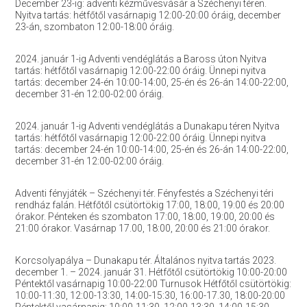
December 23-ig: adventi kézművesvásár a Széchenyi téren.
Nyitva tartás: hétfőtől vasárnapig 12:00-20:00 óráig, december
23-án, szombaton 12:00-18:00 óráig.
2024. január 1-ig Adventi vendéglátás a Baross úton Nyitva
tartás: hétfőtől vasárnapig 12:00-22:00 óráig. Ünnepi nyitva
tartás: december 24-én 10:00-14:00, 25-én és 26-án 14:00-22:00,
december 31-én 12:00-02:00 óráig.
2024. január 1-ig Adventi vendéglátás a Dunakapu téren Nyitva
tartás: hétfőtől vasárnapig 12:00-22:00 óráig. Ünnepi nyitva
tartás: december 24-én 10:00-14:00, 25-én és 26-án 14:00-22:00,
december 31-én 12:00-02:00 óráig.
Adventi fényjáték – Széchenyi tér. Fényfestés a Széchenyi téri
rendház falán. Hétfőtől csütörtökig 17:00, 18:00, 19:00 és 20:00
órakor. Pénteken és szombaton 17:00, 18:00, 19:00, 20:00 és
21:00 órakor. Vasárnap 17.00, 18:00, 20:00 és 21:00 órakor.
Korcsolyapálya – Dunakapu tér. Általános nyitva tartás 2023.
december 1. – 2024. január 31. Hétfőtől csütörtökig 10:00-20:00
Péntektől vasárnapig 10:00-22:00 Turnusok Hétfőtől csütörtökig:
10:00-11:30, 12:00-13:30, 14:00-15:30, 16:00-17.30, 18:00-20:00