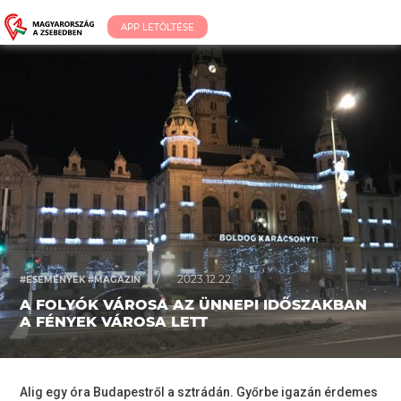
APP LETÖLTÉSE
/
2023.12.22.
#ESEMÉNYEK #MAGAZIN
A FOLYÓK VÁROSA AZ ÜNNEPI IDŐSZAKBAN
A FÉNYEK VÁROSA LETT
Alig egy óra Budapestről a sztrádán. Győrbe igazán érdemes