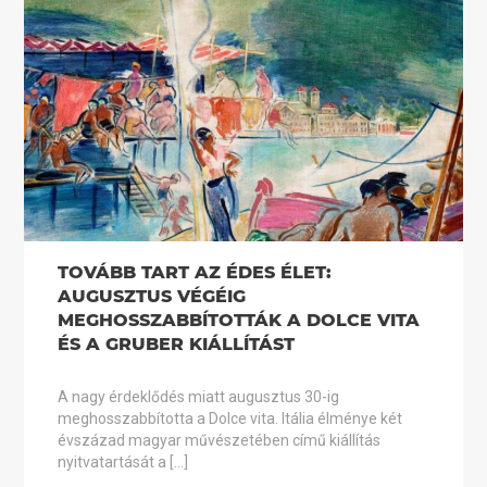
TOVÁBB TART AZ ÉDES ÉLET:
AUGUSZTUS VÉGÉIG
MEGHOSSZABBÍTOTTÁK A DOLCE VITA
ÉS A GRUBER KIÁLLÍTÁST
A nagy érdeklődés miatt augusztus 30-ig
meghosszabbította a Dolce vita. Itália élménye két
évszázad magyar művészetében című kiállítás
nyitvatartását a […]