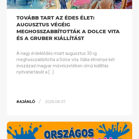
TOVÁBB TART AZ ÉDES ÉLET:
AUGUSZTUS VÉGÉIG
MEGHOSSZABBÍTOTTÁK A DOLCE VITA
ÉS A GRUBER KIÁLLÍTÁST
A nagy érdeklődés miatt augusztus 30-ig
meghosszabbította a Dolce vita. Itália élménye két
évszázad magyar művészetében című kiállítás
nyitvatartását a […]
/
#AJÁNLÓ
2026.08.07.