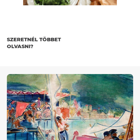
SZERETNÉL TÖBBET
OLVASNI?