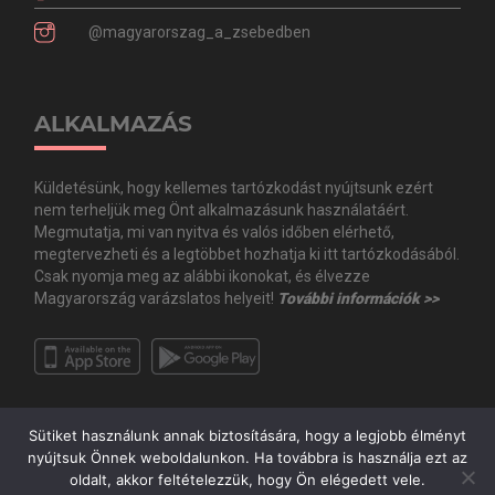
@magyarorszag_a_zsebedben
ALKALMAZÁS
Küldetésünk, hogy kellemes tartózkodást nyújtsunk ezért
nem terheljük meg Önt alkalmazásunk használatáért.
Megmutatja, mi van nyitva és valós időben elérhető,
megtervezheti és a legtöbbet hozhatja ki itt tartózkodásából.
Csak nyomja meg az alábbi ikonokat, és élvezze
Magyarország varázslatos helyeit!
További információk >>
Sütiket használunk annak biztosítására, hogy a legjobb élményt
nyújtsuk Önnek weboldalunkon. Ha továbbra is használja ezt az
oldalt, akkor feltételezzük, hogy Ön elégedett vele.