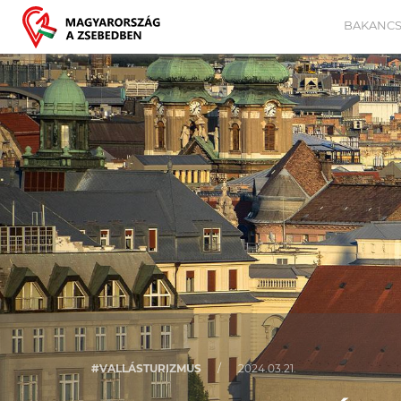
BAKANCS
#VALLÁSTURIZMUS
/
2024.03.21.