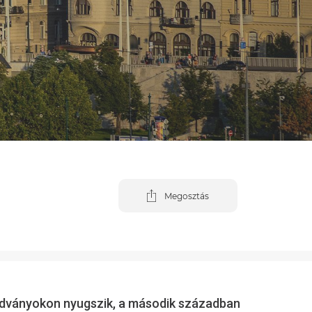
Megosztás
aradványokon nyugszik, a második században