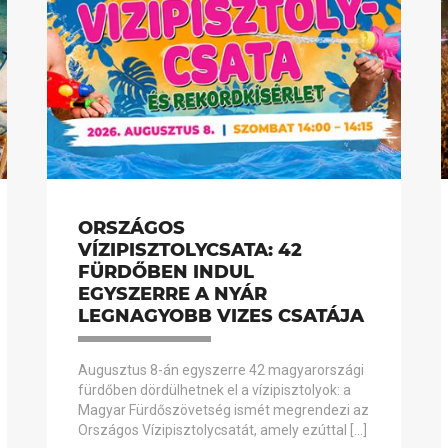
ORSZÁGOS
VÍZIPISZTOLYCSATA: 42
FÜRDŐBEN INDUL
EGYSZERRE A NYÁR
LEGNAGYOBB VIZES CSATÁJA
Augusztus 8-án egyszerre 42 magyarországi
fürdőben dördülhetnek el a vízipisztolyok: a
Magyar Fürdőszövetség ismét megrendezi az
Országos Vízipisztolycsatát, amely ezúttal […]