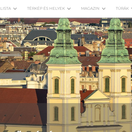
LISTA
TÉRKÉP ÉS HELYEK
MAGAZIN
TÚRÁK