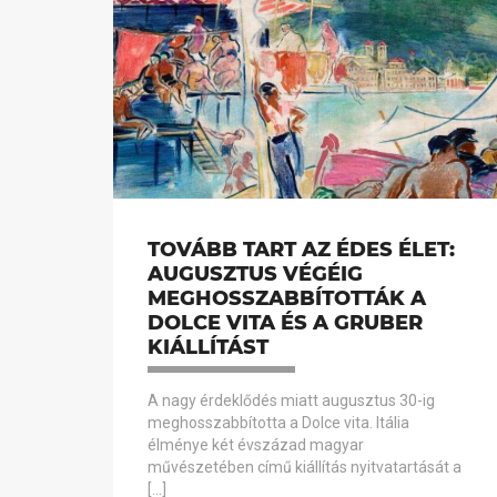
TOVÁBB TART AZ ÉDES ÉLET:
AUGUSZTUS VÉGÉIG
MEGHOSSZABBÍTOTTÁK A
DOLCE VITA ÉS A GRUBER
KIÁLLÍTÁST
A nagy érdeklődés miatt augusztus 30-ig
meghosszabbította a Dolce vita. Itália
élménye két évszázad magyar
művészetében című kiállítás nyitvatartását a
[…]