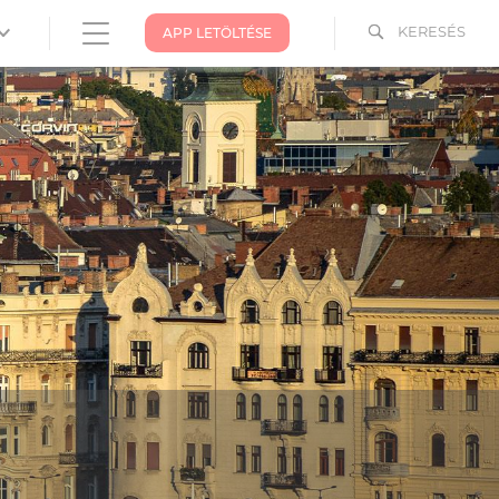
KERESÉS
APP LETÖLTÉSE