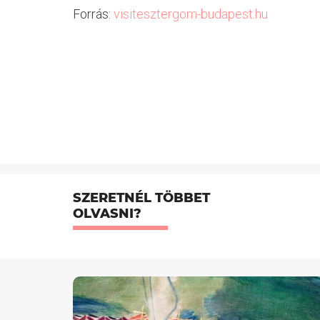
Forrás:
visitesztergom-budapest.hu
SZERETNÉL TÖBBET
OLVASNI?