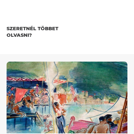
SZERETNÉL TÖBBET
OLVASNI?