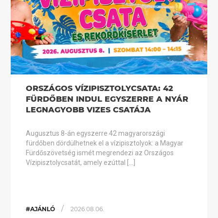
ORSZÁGOS VÍZIPISZTOLYCSATA: 42
FÜRDŐBEN INDUL EGYSZERRE A NYÁR
LEGNAGYOBB VIZES CSATÁJA
Augusztus 8-án egyszerre 42 magyarországi
fürdőben dördülhetnek el a vízipisztolyok: a Magyar
Fürdőszövetség ismét megrendezi az Országos
Vízipisztolycsatát, amely ezúttal […]
/
#AJÁNLÓ
2026.08.06.