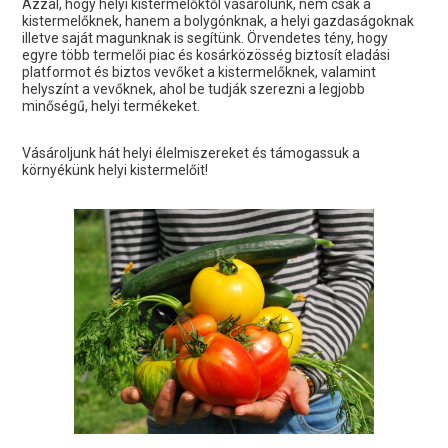
Azzal, hogy helyi kistermelőktől vásárolunk, nem csak a
kistermelőknek, hanem a bolygónknak, a helyi gazdaságoknak
illetve saját magunknak is segítünk. Örvendetes tény, hogy
egyre több termelői piac és kosárközösség biztosít eladási
platformot és biztos vevőket a kistermelőknek, valamint
helyszínt a vevőknek, ahol be tudják szerezni a legjobb
minőségű, helyi termékeket.
Vásároljunk hát helyi élelmiszereket és támogassuk a
környékünk helyi kistermelőit!