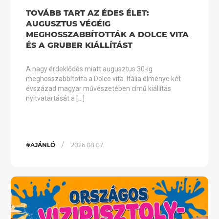
TOVÁBB TART AZ ÉDES ÉLET:
AUGUSZTUS VÉGÉIG
MEGHOSSZABBÍTOTTÁK A DOLCE VITA
ÉS A GRUBER KIÁLLÍTÁST
A nagy érdeklődés miatt augusztus 30-ig
meghosszabbította a Dolce vita. Itália élménye két
évszázad magyar művészetében című kiállítás
nyitvatartását a […]
/
#AJÁNLÓ
2026.08.07.