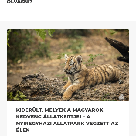
OLVASNI?
KIDERÜLT, MELYEK A MAGYAROK
KEDVENC ÁLLATKERTJEI – A
NYÍREGYHÁZI ÁLLATPARK VÉGZETT AZ
ÉLEN