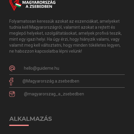
Folyamatosan keressük azokat az eszenciákat, amelyeket
tudnia kell Magyarországról, valamint azokat a rejtett és
meglepő helyeket, szolgáltatásokat, amelyek profivá teszik,
mint egy igazi helyi. Ha úgy érzi, hogy hiányzik valami, vagy
valamit meg kell változtatni, hogy minden tökéletes legyen,
ne habozzon kapcsolatba lépni velünk!
hello@guideme.hu
@Magyarország.a.zsebedben
@magyarorszag_a_zsebedben
ALKALMAZÁS