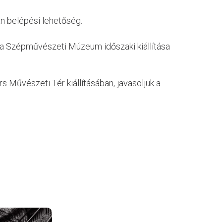
an belépési lehetőség.
 a Szépművészeti Múzeum időszaki kiállítása
 Művészeti Tér kiállításában, javasoljuk a