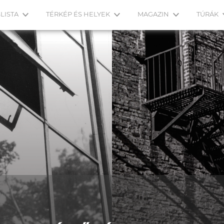
LISTA
TÉRKÉP ÉS HELYEK
MAGAZIN
TÚRÁK