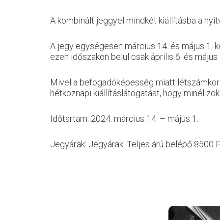
A kombinált jeggyel mindkét kiállításba a nyi
A jegy egységesen március 14. és május 1. k
ezen időszakon belül csak április 6. és május 
Mivel a befogadóképesség miatt létszámkorlát
hétköznapi kiállításlátogatást, hogy minél
Időtartam: 2024. március 14. – május 1.
Jegyárak: Jegyárak: Teljes árú belépő 8500