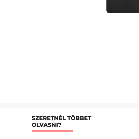
SZERETNÉL TÖBBET
OLVASNI?