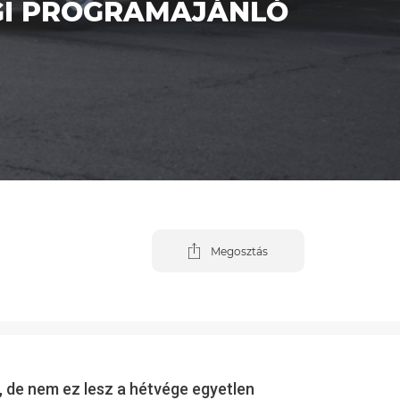
ÉGI PROGRAMAJÁNLÓ
Megosztás
 de nem ez lesz a hétvége egyetlen