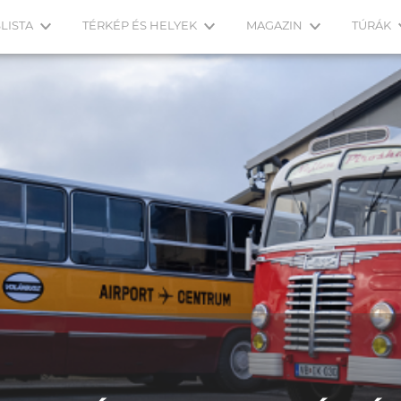
LISTA
TÉRKÉP ÉS HELYEK
MAGAZIN
TÚRÁK