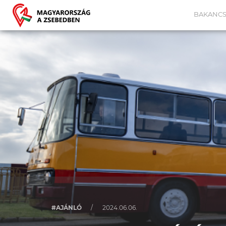
BAKANCS
#AJÁNLÓ
/
2024.06.06.