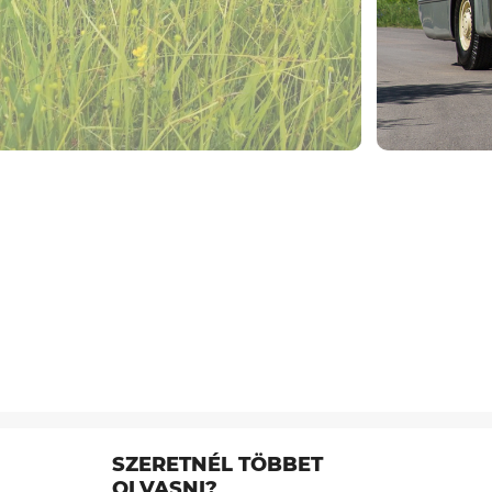
SZERETNÉL TÖBBET
OLVASNI?