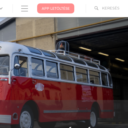
KERESÉS
APP LETÖLTÉSE