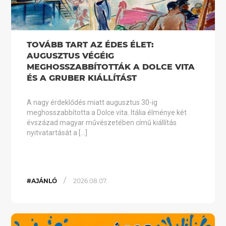
TOVÁBB TART AZ ÉDES ÉLET:
AUGUSZTUS VÉGÉIG
MEGHOSSZABBÍTOTTÁK A DOLCE VITA
ÉS A GRUBER KIÁLLÍTÁST
A nagy érdeklődés miatt augusztus 30-ig
meghosszabbította a Dolce vita. Itália élménye két
évszázad magyar művészetében című kiállítás
nyitvatartását a […]
/
#AJÁNLÓ
2026.08.07.