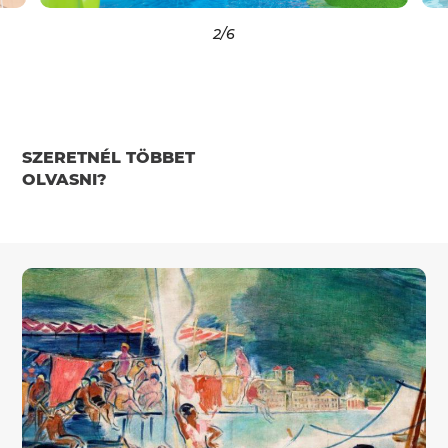
2
/6
SZERETNÉL TÖBBET
OLVASNI?