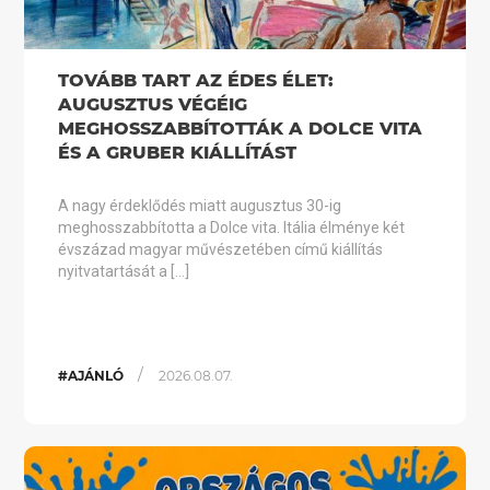
TOVÁBB TART AZ ÉDES ÉLET:
AUGUSZTUS VÉGÉIG
MEGHOSSZABBÍTOTTÁK A DOLCE VITA
ÉS A GRUBER KIÁLLÍTÁST
A nagy érdeklődés miatt augusztus 30-ig
meghosszabbította a Dolce vita. Itália élménye két
évszázad magyar művészetében című kiállítás
nyitvatartását a […]
/
#AJÁNLÓ
2026.08.07.