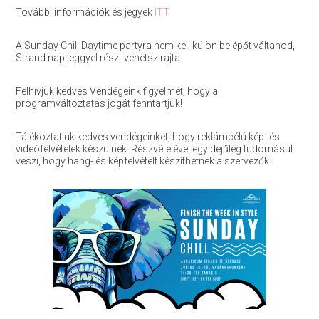
További információk és jegyek
ITT
A Sunday Chill Daytime partyra nem kell külön belépőt váltanod,
Strand napijeggyel részt vehetsz rajta.
Felhívjuk kedves Vendégeink figyelmét, hogy a
programváltoztatás jogát fenntartjuk!
Tájékoztatjuk kedves vendégeinket, hogy reklámcélú kép- és
videófelvételek készülnek. Részvételével egyidejűleg tudomásul
veszi, hogy hang- és képfelvételt készíthetnek a szervezők.