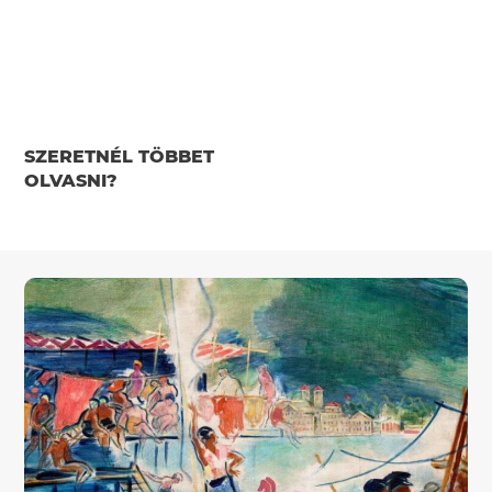
SZERETNÉL TÖBBET
OLVASNI?